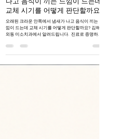
나고 음식이 끼는 느낌이 드는데
교체 시기를 어떻게 판단할까요?
오래된 크라운 안쪽에서 냄새가 나고 음식이 끼는 느
낌이 드는데 교체 시기를 어떻게 판단할까요? 김해
외동 미소치과에서 알려드립니다. ​ 진료로 증명하고
설명으로 가까워지는 치과 안녕하세요. 김해 외동 미
소치과 대표원장 고경환입니다. 크라운 치료를 받은
지 오래된 환자분들이 진료실에서 자주 하시는 말이
있습니다. "치아는 안 아픈데 냄새가 나는 것 같아요."
"음식이 자꾸 끼는데 치실을 써도 해결이 안 됩니다."
"크라운을 다시 해야 하는 건가요?" 이런 증상은 생각
보다 흔하게 나타나는 고민입니다. 통증이 없다고 해
서 문제가 없는 것은 아니기 때문에 원인을 정확히 확
인하는 것이 중요합니다. ​ 오래된 크라운에서 냄새가
나는 이유 크라운은 치아를 덮어 보호하는 치료이지
만 영구적으로 사용할 수 있는 것은 아닙니다. 시간이
지나면서 잇몸이 내려가거나, 접착력이 약해지거나,
크라운 가장자리와 치아 사이에 아주 작은 틈이 생길
수 있습니다. 이 틈으로 음식물