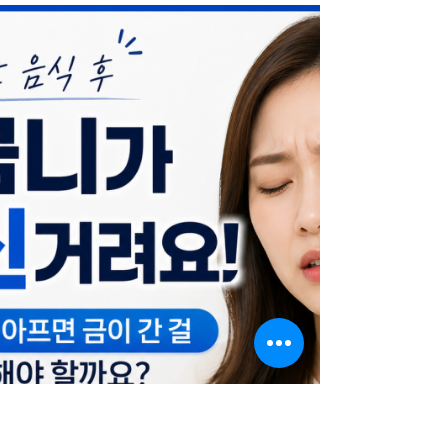
더 있다가 치료받아도 되겠지"라고 생각하는 분들이
적지 않습니다. 특히 식사도 가능하고 찬물을 마셔도
크게 시리지 않다면 급하지 않다고 판단하기 쉽습니
다. 하지만 앞니는 통증의 유무만으로 치료 시기를 결
정하기에는 주의해야 하는 치아입니다. 겉으로는 작
은 파절처럼 보여도 내부에는 예상보다 큰 손상이 숨
어 있는 경우가 있기 때문입니다. ​ 통증이 없다고 괜
찮은 것은 아닙니다. 치아는 바깥쪽의 단단한 법랑질
과 그 안쪽의 상아질, 그리고 가장 안쪽의 치수(신경)
로 이루어져 있습니다. 깨진 범위가 법랑질에만 국한
되어 있다면 통증이 거의 없을 수 있습니다. 하지만
상아질까지 노출되었는데도 초기에 특별한 증상이
나타나지 않는 경우도 흔합니다. 이 상태를 오래 방치
하면 다음과 같은 문제가 발생할 수 있습니다. 깨