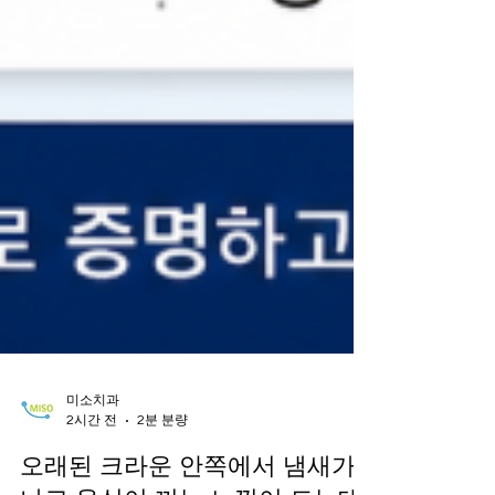
미소치과
2시간 전
2분 분량
오래된 크라운 안쪽에서 냄새가