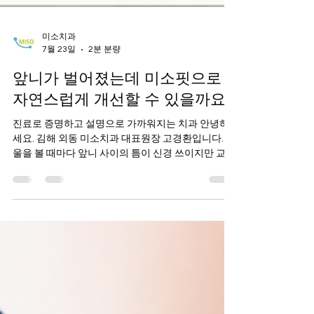
미소치과
7월 23일
2분 분량
앞니가 벌어졌는데 미소핏으로
자연스럽게 개선할 수 있을까요?
진료로 증명하고 설명으로 가까워지는 치과 안녕하
세요. 김해 외동 미소치과 대표원장 고경환입니다. 거
울을 볼 때마다 앞니 사이의 틈이 신경 쓰이지만 교정
치료는 부담스럽다고 말씀하시는 분들이 적지 않습
니다. 특히 중요한 면접이나 결혼식, 프로필 촬영을
앞두고 짧은 기간 안에 자연스러운 변화를 원하시는
경우도 많습니다. 이처럼 앞니 사이가 벌어진 상태를
다이아스테마(Diastema)라고 합니다. 하지만 모든
다이아스테마가 반드시 교정 치료만 필요한 것은 아
닙니다. 치아의 크기와 모양, 벌어진 정도, 교합 상태
에 따라서는 미소핏을 통해 자연스럽게 개선이 가능