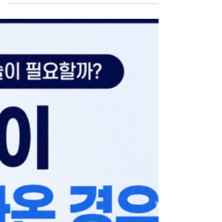
는 치과 김해 외동 미소치과 교정원장 김상희입니다.
교정이 끝나도 치아가 다시 벌어질까 걱정되시나요?
교정 상담을 하다 보면 치아 사이가 벌어진 공간 때문
에 고민하시는 분들이 자주 이런 질문을 하십니다. ​
"오랫동안 벌어진 치아를 교정으로 모으면 다시 벌어
지지는 않나요?" "교정을 끝내도 유지장치를 계속 해
야 한다던데 얼마나 착용해야 하나요?" "유지장치를
안 하면 다시 원래대로 돌아가는 건가요?" ​ 치아 사이
가 벌어진 공간은 교정으로 충분히 개선할 수 있는 경
우가 많습니다. 하지만 치료만큼 중요한 것이 바로 치
료 후 유지 관리​입니다. ​ 오늘은 치아 사이가 다시 벌
어질 가능성과 유지장치를 얼마나 착용해야 하는지
자세히 알려드리겠습니다. 치아 사이가 벌어지는 원
인은 생각보다 다양합니다. 치아 사이가 벌어지는 것
은 단순히 치아 배열만의 문제가 아닐 수 있습니다. ​
대표적인 원인으로는 다음과 같