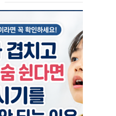
준으로 선택해야 할까요?
안녕하세요. 진료로 증명하고, 설명으로 더 가까워지
는 치과 김해 외동 미소치과 교정원장 김상희입니다.
한 곳은 비발치라는데 왜 다른 치과에서는 발치를 권
할까요? 교정 상담을 여러 곳에서 받아보신 분들 중
에는 "한 곳에서는 비발치가 가능하다고 했는데 다른
곳에서는 발치를 해야 한다고 해서 혼란스럽다"는 말
씀을 하시는 경우가 있습니다. ​ 치과마다 설명이 다르
다 보니 무엇이 맞는 것인지, 누구의 의견을 따라야
하는 것인지 고민이 커질 수밖에 없습니다. ​ 특히 처
음 교정을 시작하는 분들은 발치라는 단어 자체에 부
담을 느끼기 때문에 더욱 신중해지게 됩니다. 같은 치
아 상태인데 왜 진단이 다를 수 있을까요? 많은 분들
이 교정에는 정답이 하나라고 생각하시지만 실제 교
정 치료는 단순히 치아 배열만 보고 결정되지 않습니
다. ​ 치아가 얼마나 겹쳐 있는지, 잇몸뼈의 두께는 충
분한지, 입술의 돌출 정도는 어떤지, 웃을 때 보이는
모습은 어떤지, 얼굴 옆모습의 균형