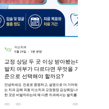
미소치과
6월 24일
3분 분량
교정 상담 두 곳 이상 받아봤는데
발치 여부가 다르다면 무엇을 기