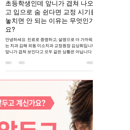
미소치과
6월 24일
3분 분량
초등학생인데 앞니가 겹쳐 나오
고 입으로 숨 쉰다면 교정 시기를
놓치면 안 되는 이유는 무엇인가
요?
안녕하세요. 진료로 증명하고, 설명으로 더 가까워지
는 치과 김해 외동 미소치과 교정원장 김상희입니다.
앞니가 겹쳐 보인다고 모두 같은 상황은 아닙니다 초
등학교 고학년 자녀를 둔 학부모님들 중에는 어느 날
아이의 앞니가 조금씩 겹쳐 보이는 모습을 발견하고
교정이 필요한지 고민하게 되는 경우가 많습니다. 아
직 유치가 남아있거나 성장 과정이라고 생각해 조금