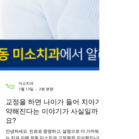
미소치과
7월 13일
2분 분량
교정을 하면 나이가 들어 치아가
약해진다는 이야기가 사실일까
요?