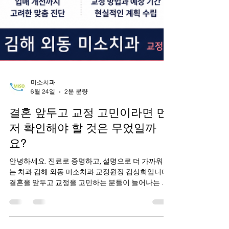
미소치과
6월 24일
2분 분량
결혼 앞두고 교정 고민이라면 먼