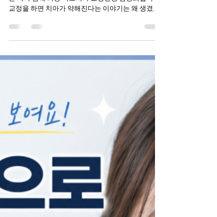
안녕하세요. 진료로 증명하고, 설명으로 더 가까워지
는 치과 김해 외동 미소치과 교정원장 김상희입니다.
교정을 하면 치아가 약해진다는 이야기는 왜 생겼을
까요? 교정을 고민하시는 분들 가운데 가장 많이 듣
는 질문 중 하나가 바로 교정을 하면 나이가 들어 치
아가 약해진다는 말이 사실인지에 대한 것입니다. ​ 주
변에서 교정 후 치아가 흔들린다는 이야기를 들었거
나 인터넷에서 다양한 경험담을 접하고 걱정하는 경
우도 적지 않습니다. ​ 하지만 이러한 이야기는 일부
상황이 과장되어 전달되는 경우도 많으며 모든 사람
에게 동일하게 적용되는 것은 아닙니다. ​ 교정이 치아
를 약하게 만드는 치료인지 정확하게 이해하는 것이
무엇보다 중요합니다. 교정은 치아를 움직이는 치료
이지 치아를 망가뜨리는 치료가 아닙니다 교정은 치
아에 지속적으로 약한 힘을 가해 치아를 원하는 위치
로 이동시키는 치료입니다. 이 과정에서는 치아를 둘
러싸고 있는 뼈가 자연스럽게 흡수되고 다시 만들어
지는