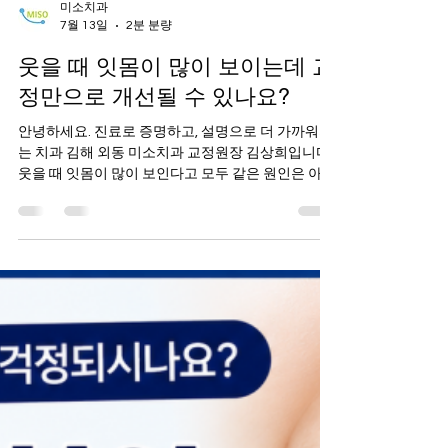
미소치과
7월 13일
2분 분량
웃을 때 잇몸이 많이 보이는데 교
정만으로 개선될 수 있나요?
안녕하세요. 진료로 증명하고, 설명으로 더 가까워지
는 치과 김해 외동 미소치과 교정원장 김상희입니다.
웃을 때 잇몸이 많이 보인다고 모두 같은 원인은 아닙
니다 웃을 때 잇몸이 많이 보이는 모습을 보고 교정을
고민하시는 분들이 생각보다 많습니다. ​ 인터넷을 검
색해 보면 교정으로 해결된 사례도 있고 잇몸성형이
나 다른 치료를 받은 사례도 있어 어떤 방법이 자신에
게 맞는지 더욱 혼란스러워지는 경우가 많습니다. ​ 하
지만 거미스마일은 겉으로 보이는 모습은 비슷해도
원인이 서로 다를 수 있기 때문에 단순히 교정을 하면
좋아진다거나 다른 치료가 꼭 필요하다고 단정해서
는 안 됩니다. ​ 가장 중요한 것은 잇몸이 많이 보이는
이유를 정확하게 찾는 것입니다. 치아 위치 때문에 잇