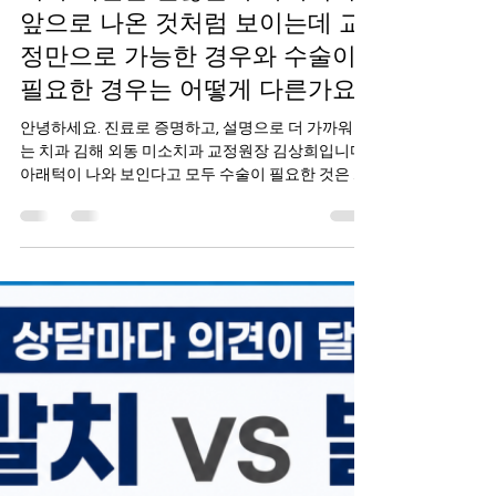
미소치과
7월 13일
2분 분량
치아 배열은 괜찮은데 아래턱이
앞으로 나온 것처럼 보이는데 교
정만으로 가능한 경우와 수술이
필요한 경우는 어떻게 다른가요?
안녕하세요. 진료로 증명하고, 설명으로 더 가까워지
는 치과 김해 외동 미소치과 교정원장 김상희입니다.
아래턱이 나와 보인다고 모두 수술이 필요한 것은 아
닙니다 상담을 하다 보면 이런 말씀을 자주 듣습니다.
​ "치아는 크게 삐뚤지 않은데 아래턱이 앞으로 나온
것 같아요." "주걱턱처럼 보이는데 꼭 수술해야 하나
요?" "교정만으로도 좋아질 수 있다는 이야기를 들었
는데 저는 어떤 경우인가요?" ​ 치아가 가지런하다고
해서 턱의 위치까지 정상이라는 의미는 아닙니다. 실
제로는 치아 배열보다 위아래 턱의 관계 때문에 얼굴
의 인상이나 교합에 영향을 받는 경우가 적지 않습니