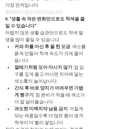
가장 먼저입니다.
존재하지 않는 이미지입니다.
6. “생활 속 작은 변화만으로도 착색을 줄
일 수 있습니다”
어렵지 않은 생활 습관만으로도 착색 발
생을 많이 줄일 수 있습니다.
커피·차를 마신 후 물 한 모금
: 색소를 
묽게 만들어 착색 속도가 크게 줄어
듭니다.
깔때기처럼 모아 마시지 않기
: 컵 입
구를 깊게 물고 마시면 치아에 닿는 
색소量이 늘어납니다.
간식 후 바로 양치가 어려우면 가볍
게 헹구기
: 침 분비가 적을 때 색소가 
더 잘 달라붙습니다.
과도한 미백치약 남용 금지
: 거칠게 
닦는 제품일수록 더 많은 틈이 생겨 
착색이 더 빨리 쌓입니다.