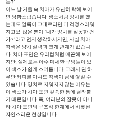
는?”
어느 날 거울 속 치아가 유난히 탁해 보이
면 당황스럽습니다. 평소처럼 양치를 했
는데도 얼룩이 그대로라면 더 걱정스러워
지고요. 많은 분이 “내가 양치를 잘못한 건
가?”라고 먼저 생각하시지만, 사실 치아 
착색은 양치 실력과 크게 관계가 없습니
다. 치아 표면은 유리컵처럼 매끈해 보이
지만, 실제로는 아주 미세한 구멍들이 있
어 색소가 쉽게 스며듭니다. 그래서 단 하
루만 커피를 마셔도 착색이 금세 쌓일 수 
있습니다. 양치로 지워지지 않는 이유는 
이 색소가 치아 표면 깊숙한 틈에 달라붙
기 때문입니다. 즉, 여러분의 잘못이 아니
라 치아 표면의 구조적 한계에서 비롯된 
자연스러운 현상입니다.