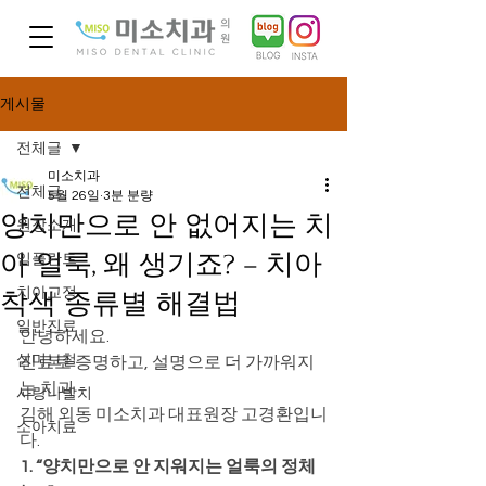
게시물
전체글
미소치과
전체글
5월 26일
3분 분량
양치만으로 안 없어지는 치
원장소개
아 얼룩, 왜 생기죠? – 치아
임플란트
치아교정
착색 종류별 해결법
일반진료
안녕하세요.
심미보철
진료로 증명하고, 설명으로 더 가까워지
는 치과
사랑니발치
김해 외동 미소치과 대표원장 고경환입니
소아치료
다.
1. “양치만으로 안 지워지는 얼룩의 정체