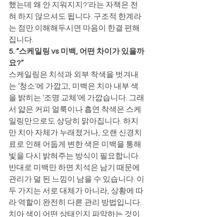
했는데 왜 안 지워지지?’라는 자책은 전
혀 하지 않으셔도 됩니다. 구조적 한계라
는 점만 이해해두시면 마음이 한결 편해
집니다.
5. “스케일링 vs 미백, 어떤 차이가 있을까
요?”
스케일링은 치석과 외부 착색을 벗겨내
는 ‘청소’에 가깝고, 미백은 치아 내부 색
을 밝히는 ‘조명 교체’에 가깝습니다. 그래
서 얇은 커피 얼룩이나 흡연 착색은 스케
일링만으로도 상당히 맑아집니다. 하지
만 치아 자체가 누래졌거나, 오랜 신경치
료로 인해 어둡게 변한 색은 미백을 통해 
빛을 다시 밝혀주는 방식이 필요합니다. 
반대로 미백만 하면 치석은 남기 때문에 
관리가 덜 된 느낌이 남을 수 있습니다. 이 
두 가지는 서로 대체가 아니라, 상황에 따
라 역할이 완전히 다른 관리 방법입니다. 
치아 색이 어떤 상태인지 파악하는 것이 