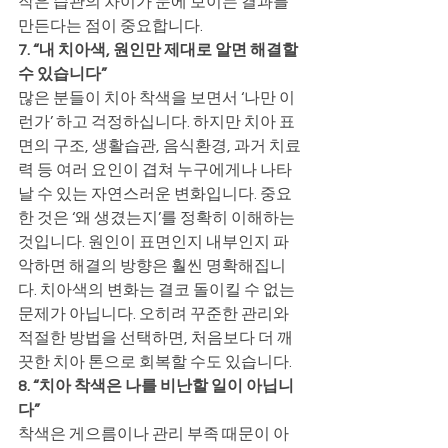
작은 습관의 차이가 눈에 보이는 결과를 
만든다는 점이 중요합니다.
7. “내 치아색, 원인만 제대로 알면 해결할 
수 있습니다”
많은 분들이 치아 착색을 보면서 ‘나만 이
런가’ 하고 걱정하십니다. 하지만 치아 표
면의 구조, 생활습관, 음식환경, 과거 치료
력 등 여러 요인이 겹쳐 누구에게나 나타
날 수 있는 자연스러운 변화입니다. 중요
한 것은 ‘왜 생겼는지’를 정확히 이해하는 
것입니다. 원인이 표면인지 내부인지 파
악하면 해결의 방향은 훨씬 명확해집니
다. 치아색의 변화는 결코 돌이킬 수 없는 
문제가 아닙니다. 오히려 꾸준한 관리와 
적절한 방법을 선택하면, 처음보다 더 깨
끗한 치아 톤으로 회복할 수도 있습니다.
8. “치아 착색은 나를 비난할 일이 아닙니
다”
착색은 게으름이나 관리 부족 때문이 아