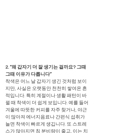
2. “왜 갑자기 더 잘 생기는 걸까요? 그때
그때 이유가 다릅니다”
착색은 어느 날 갑자기 생긴 것처럼 보이
지만, 사실은 오랫동안 천천히 쌓여온 흔
적입니다. 특히 계절이나 생활 패턴이 바
뀔 때 착색이 더 쉽게 보입니다. 예를 들어 
겨울에 따뜻한 커피를 자주 찾거나, 야근
이 많아져 에너지음료나 간편식 섭취가 
늘면 착색이 빠르게 생깁니다. 또 스트레
스가 많아지면 침 분비량이 줄고, 이는 치