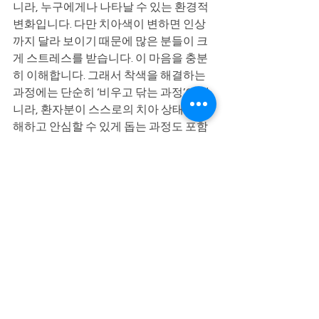
니라, 누구에게나 나타날 수 있는 환경적 
변화입니다. 다만 치아색이 변하면 인상
까지 달라 보이기 때문에 많은 분들이 크
게 스트레스를 받습니다. 이 마음을 충분
히 이해합니다. 그래서 착색을 해결하는 
과정에는 단순히 ‘비우고 닦는 과정’이 아
니라, 환자분이 스스로의 치아 상태를 이
해하고 안심할 수 있게 돕는 과정도 포함
됩니다. 치아색 변화는 예측 가능하고 관
리 가능한 문제라는 점만 기억해 주셨으
면 합니다.
진료로 증명하고, 설명으로 더 가까워지
는 치과
김해 외동 미소치과 대표원장 고경환 드
림
일반진료