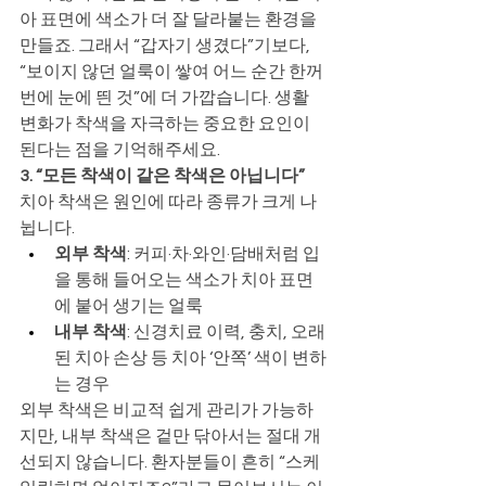
아 표면에 색소가 더 잘 달라붙는 환경을 
만들죠. 그래서 “갑자기 생겼다”기보다, 
“보이지 않던 얼룩이 쌓여 어느 순간 한꺼
번에 눈에 띈 것”에 더 가깝습니다. 생활 
변화가 착색을 자극하는 중요한 요인이 
된다는 점을 기억해주세요.
3. “모든 착색이 같은 착색은 아닙니다”
치아 착색은 원인에 따라 종류가 크게 나
뉩니다.
외부 착색
: 커피·차·와인·담배처럼 입
을 통해 들어오는 색소가 치아 표면
에 붙어 생기는 얼룩
내부 착색
: 신경치료 이력, 충치, 오래
된 치아 손상 등 치아 ‘안쪽’ 색이 변하
는 경우
외부 착색은 비교적 쉽게 관리가 가능하
지만, 내부 착색은 겉만 닦아서는 절대 개
선되지 않습니다. 환자분들이 흔히 “스케