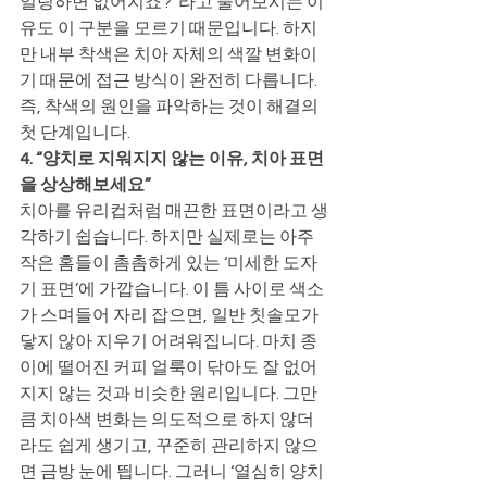
일링하면 없어지죠?”라고 물어보시는 이
유도 이 구분을 모르기 때문입니다. 하지
만 내부 착색은 치아 자체의 색깔 변화이
기 때문에 접근 방식이 완전히 다릅니다. 
즉, 착색의 원인을 파악하는 것이 해결의 
첫 단계입니다.
4. “양치로 지워지지 않는 이유, 치아 표면
을 상상해보세요”
치아를 유리컵처럼 매끈한 표면이라고 생
각하기 쉽습니다. 하지만 실제로는 아주 
작은 홈들이 촘촘하게 있는 ‘미세한 도자
기 표면’에 가깝습니다. 이 틈 사이로 색소
가 스며들어 자리 잡으면, 일반 칫솔모가 
닿지 않아 지우기 어려워집니다. 마치 종
이에 떨어진 커피 얼룩이 닦아도 잘 없어
지지 않는 것과 비슷한 원리입니다. 그만
큼 치아색 변화는 의도적으로 하지 않더
라도 쉽게 생기고, 꾸준히 관리하지 않으
면 금방 눈에 띕니다. 그러니 ‘열심히 양치