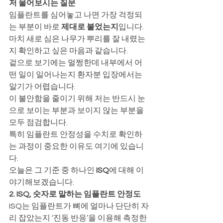
저 물어보시는 질문
임플란트를 심어놓고 나면 가장 걱정되
는 부분이 바로 
제대로 붙었는지
입니다.
마치 새로 심은 나무가 뿌리를 잘 내렸는
지 확인하고 싶은 마음과 같습니다.
겉으로 보기에는 멀쩡한데 내부에서 어
떤 일이 일어나는지 환자분 입장에서는 
알기가 어렵습니다.
이 불안함을 줄이기 위해 저는 반드시 눈
으로 보이는 부분과 보이지 않는 부분을 
모두 점검합니다.
특히 임플란트 안정성을 수치로 확인하
는 과정이 중요한 이유도 여기에 있습니
다.
오늘은 그 기준 중 하나인 
ISQ
에 대해 이
야기해보겠습니다.
2. ISQ, 숫자로 말하는 임플란트 안정도
ISQ는 임플란트가 뼈에 얼마나 단단히 자
리 잡았는지 ‘진동 반응’을 이용해 측정한 