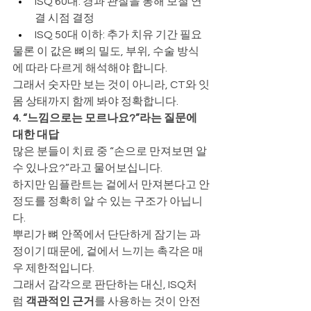
ISQ 60대: 경과 관찰을 통해 보철 연
결 시점 결정
ISQ 50대 이하: 추가 치유 기간 필요
물론 이 값은 뼈의 밀도, 부위, 수술 방식
에 따라 다르게 해석해야 합니다.
그래서 숫자만 보는 것이 아니라, CT와 잇
몸 상태까지 함께 봐야 정확합니다.
4. “느낌으로는 모르나요?”라는 질문에 
대한 대답
많은 분들이 치료 중 “손으로 만져보면 알 
수 있나요?”라고 물어보십니다.
하지만 임플란트는 겉에서 만져본다고 안
정도를 정확히 알 수 있는 구조가 아닙니
다.
뿌리가 뼈 안쪽에서 단단하게 잠기는 과
정이기 때문에, 겉에서 느끼는 촉각은 매
우 제한적입니다.
그래서 감각으로 판단하는 대신, ISQ처
럼 
객관적인 근거
를 사용하는 것이 안전