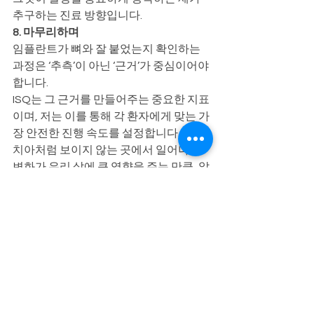
추구하는 진료 방향입니다.
8. 마무리하며
임플란트가 뼈와 잘 붙었는지 확인하는 
과정은 ‘추측’이 아닌 ‘근거’가 중심이어야 
합니다.
ISQ는 그 근거를 만들어주는 중요한 지표
이며, 저는 이를 통해 각 환자에게 맞는 가
장 안전한 진행 속도를 설정합니다.
치아처럼 보이지 않는 곳에서 일어나는 
변화가 우리 삶에 큰 영향을 주는 만큼, 앞
으로도 명확하고 이해 쉬운 설명을 드리
겠습니다.
오늘 내용이 임플란트 치료 과정에 대한 
불안함을 조금이라도 덜어드렸기를 바랍
니다.
궁금한 점이 있다면 편하게 이해하실 수 
있도록 계속 알려드리겠습니다.
건강한 치아는 생활의 자신감을 되찾는 