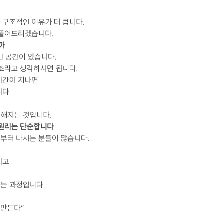
 구조적인 이유가 더 큽니다.
 풀어드리겠습니다.
까
빈 공간이 있습니다.
구조라고 생각하시면 됩니다.
시간이 지나면
다.
해지는 것입니다.
 원리는 단순합니다
부터 나시는 분들이 많습니다.
리고
드는 과정입니다
 만든다”