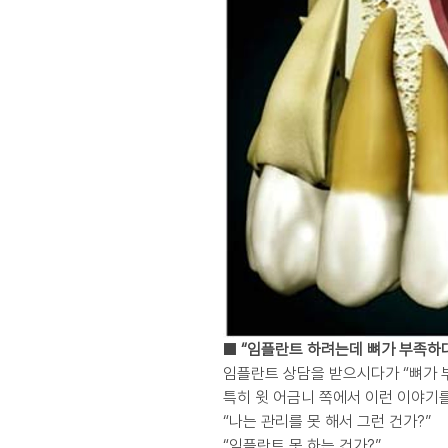
■ “임플란트 하려는데 뼈가 부족하
임플란트 상담을 받으시다가 “뼈가 
특히 윗 어금니 쪽에서 이런 이야기를
“나는 관리를 못 해서 그런 건가?”
“임플란트 못 하는 건가?”