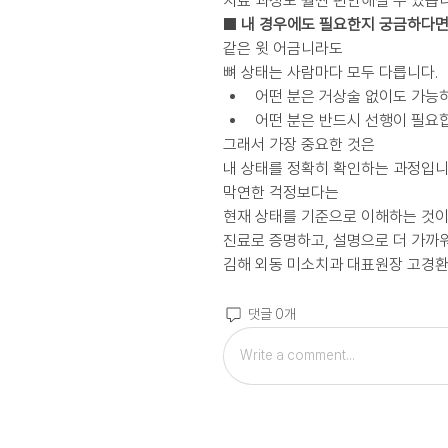
치료 과정도 훨씬 편안해질 수 있습니
■ 내 경우에도 필요한지 궁금하다
같은 윗 어금니라도
뼈 상태는 사람마다 모두 다릅니다.
어떤 분은 거상술 없이도 가능
어떤 분은 반드시 선행이 필요
그래서 가장 중요한 것은
내 상태를 정확히 확인하는 과정입니
막연한 걱정보다는
현재 상태를 기준으로 이해하는 것이
진료로 증명하고, 설명으로 더 가까
김해 외동 미소치과 대표원장 고경환
댓글 0개
Write a comment...