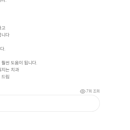
다.
면
하고
합니다
다.
 훨씬 도움이 됩니다.
워지는 치과
 드림
7회 조회