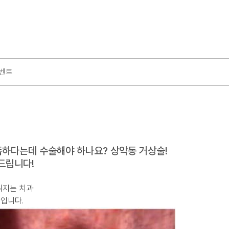
벤트
족하다는데 수술해야 하나요? 상악동 거상술!
드립니다!
워지는 치과
입니다.