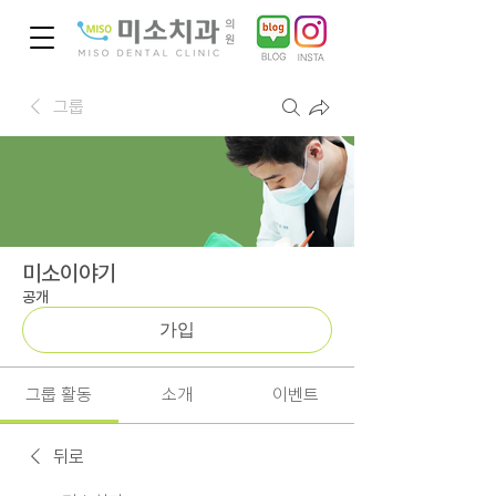
그룹
미소이야기
공개
가입
그룹 활동
소개
이벤트
뒤로