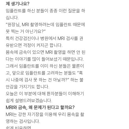
제 생기나요?
임플란트를 하신 분들이 종종 이런 질문을 하
십니다.
“원장님, MRI 촬영하려는데 임플란트 때문에 
못 찍는 거 아닌가요?”
특히 건강검진이나 병원에서 MRI 검사를 권
유받으면 걱정이 커지곤 합니다.
몸속에 금속이 있으면 MRI 촬영을 하면 안 된
다는 이야기를 많이 들어보셨기 때문입니다.
그래서 임플란트를 이미 하신 분들은 물론이
고, 앞으로 임플란트를 고려하는 분들도 “혹
시 나중에 검사 못 하는 건 아닐까?” 하는 불
안감을 가지기도 합니다.
오늘은 이 부분에 대해 환자분들이 이해하기 
쉽게 설명드려보겠습니다.
MRI와 금속, 왜 문제가 된다고 할까요?
MRI는 강한 자기장을 이용해 우리 몸속을 촬
영하는 검사입니다.
쉽게 비유하면