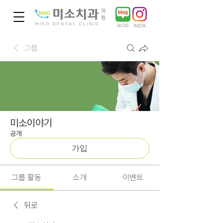
그룹
미소이야기
공개
가입
그룹 활동
소개
이벤트
뒤로