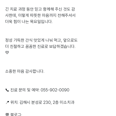
긴 치료 과정 동안 믿고 함께해 주신 것도 감
사한데, 이렇게 따뜻한 마음까지 전해주셔서 
더욱 힘이 나는 목요일입니다.
정성 가득한 간식 맛있게 나눠 먹고, 앞으로도 
더 친절하고 꼼꼼한 진료로 보답하겠습니다. 
💛
소중한 마음 감사합니다.
📞 진료 문의 및 예약: 055-902-0090
📍 위치: 김해시 분성로 230, 2층 미소치과
💬 블로그: 