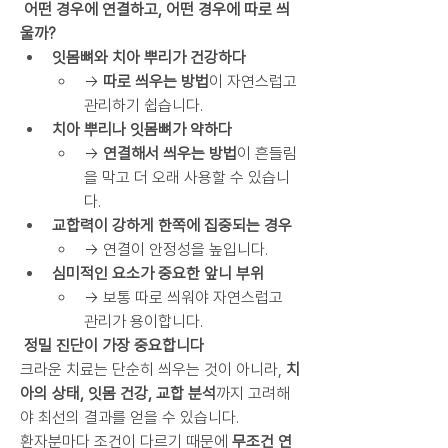
 어떤 경우에 연결하고, 어떤 경우에 따로 씌
울까?
잇몸뼈와 치아 뿌리가 건강하다
→ 
따로 씌우는 방법
이 자연스럽고 
관리하기 쉽습니다.
치아 뿌리나 잇몸뼈가 약하다
→ 
연결해서 씌우는 방법
이 흔들림
을 막고 더 오래 사용할 수 있습니
다.
교합력이 강하게 한쪽에 집중되는 경우
→ 연결이 안정성을 높입니다.
심미적인 요소가 중요한 앞니 부위
→ 보통 따로 씌워야 자연스럽고 
관리가 용이합니다.
 정밀 진단이 가장 중요합니다
크라운 치료는 단순히 씌우는 것이 아니라, 
치
아의 상태, 잇몸 건강, 교합 분석
까지 고려해
야 최선의 결과를 얻을 수 있습니다.
환자분마다 조건이 다르기 때문에 
무조건 연