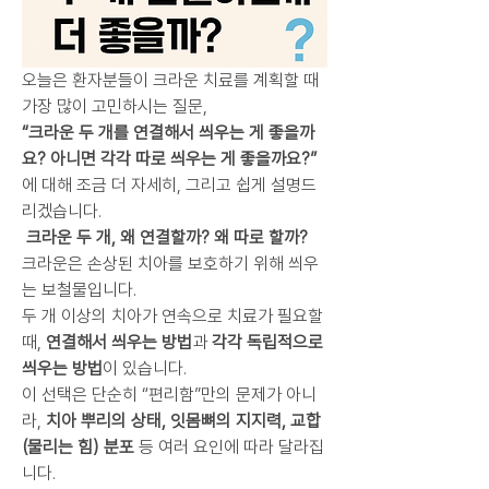
오늘은 환자분들이 크라운 치료를 계획할 때 
가장 많이 고민하시는 질문,
“크라운 두 개를 연결해서 씌우는 게 좋을까
요? 아니면 각각 따로 씌우는 게 좋을까요?”
에 대해 조금 더 자세히, 그리고 쉽게 설명드
리겠습니다.
 크라운 두 개, 왜 연결할까? 왜 따로 할까?
크라운은 손상된 치아를 보호하기 위해 씌우
는 보철물입니다.
두 개 이상의 치아가 연속으로 치료가 필요할 
때, 
연결해서 씌우는 방법
과 
각각 독립적으로 
씌우는 방법
이 있습니다.
이 선택은 단순히 “편리함”만의 문제가 아니
라, 
치아 뿌리의 상태, 잇몸뼈의 지지력, 교합
(물리는 힘) 분포
 등 여러 요인에 따라 달라집
니다.