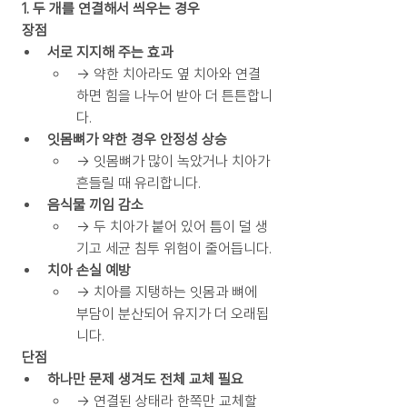
 1. 두 개를 연결해서 씌우는 경우
 장점
서로 지지해 주는 효과
→ 약한 치아라도 옆 치아와 연결
하면 힘을 나누어 받아 더 튼튼합니
다.
잇몸뼈가 약한 경우 안정성 상승
→ 잇몸뼈가 많이 녹았거나 치아가 
흔들릴 때 유리합니다.
음식물 끼임 감소
→ 두 치아가 붙어 있어 틈이 덜 생
기고 세균 침투 위험이 줄어듭니다.
치아 손실 예방
→ 치아를 지탱하는 잇몸과 뼈에 
부담이 분산되어 유지가 더 오래됩
니다.
 단점
하나만 문제 생겨도 전체 교체 필요
→ 연결된 상태라 한쪽만 교체할 