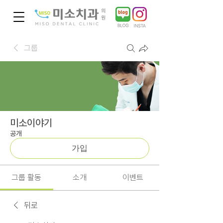
그룹
미소이야기
공개
가입
그룹 활동
소개
이벤트
뒤로