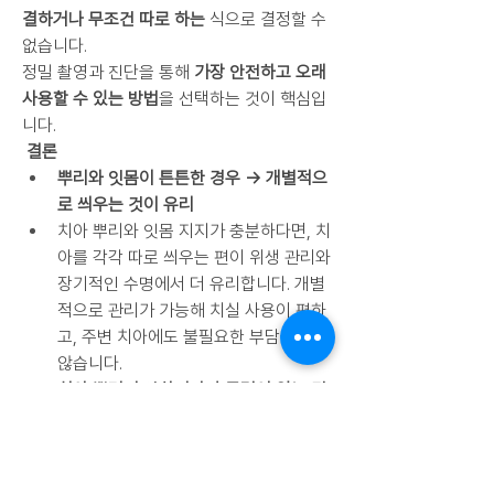
결하거나 무조건 따로 하는
 식으로 결정할 수 
없습니다.
정밀 촬영과 진단을 통해 
가장 안전하고 오래 
사용할 수 있는 방법
을 선택하는 것이 핵심입
니다.
 결론
뿌리와 잇몸이 튼튼한 경우 → 개별적으
로 씌우는 것이 유리
치아 뿌리와 잇몸 지지가 충분하다면, 치
아를 각각 따로 씌우는 편이 위생 관리와 
장기적인 수명에서 더 유리합니다. 개별
적으로 관리가 가능해 치실 사용이 편하
고, 주변 치아에도 불필요한 부담을 주지 
않습니다.
치아 뿌리가 약하거나 흔들림이 있는 경
우 → 연결하여 안정성 확보
이미 뼈 손실이 있거나 치아 자체가 약해 
흔들린다면, 인접 치아끼리 보철을 연결